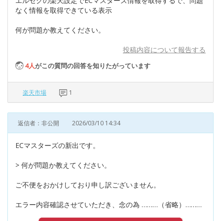
エルセグの楽天設定でECマスターズ情報を取得するで、問題
なく情報を取得できている表示
何が問題か教えてください。
投稿内容について報告する
4
人
がこの質問の回答を知りたがっています
楽天市場
1
返信者：非公開
2026/03/10 14:34
ECマスターズの新出です。
> 何が問題か教えてください。
ご不便をおかけしており申し訳ございません。
エラー内容確認させていただき、念の為 ………（省略）………