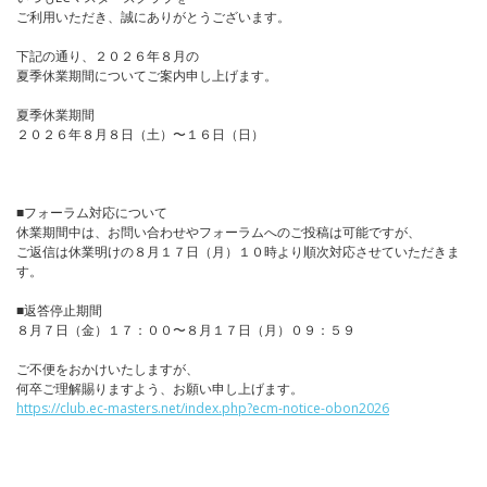
ご利用いただき、誠にありがとうございます。
下記の通り、２０２６年８月の
夏季休業期間についてご案内申し上げます。
夏季休業期間
２０２６年８月８日（土）〜１６日（日）
■フォーラム対応について
休業期間中は、お問い合わせやフォーラムへのご投稿は可能ですが、
ご返信は休業明けの８月１７日（月）１０時より順次対応させていただきま
す。
■返答停止期間
８月７日（金）１７：００〜８月１７日（月）０９：５９
ご不便をおかけいたしますが、
何卒ご理解賜りますよう、お願い申し上げます。
https://club.ec-masters.net/index.php?ecm-notice-obon2026