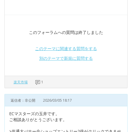
このフォーラムへの質問は終了しました
このテーマに関連する質問をする
別のテーマで新規に質問する
楽天市場
1
返信者：非公開
2026/03/05 18:17
ECマスターズの玉井です。
ご相談ありがとうございます。
>共通大バナー全ショップエントリー2倍がクリックできませ