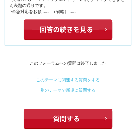
ん表題の通りです。
>至急対応をお願………（省略）………
このフォーラムへの質問は終了しました
このテーマに関連する質問をする
別のテーマで新規に質問する