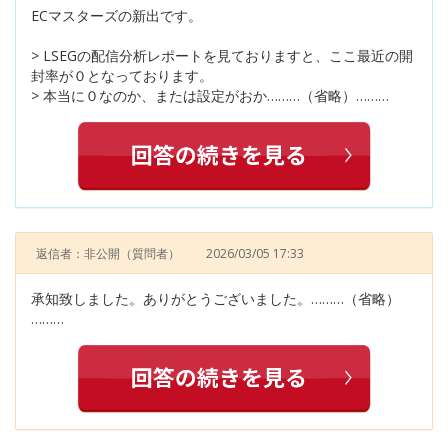
ECマスターズの新出です。
> LSEGの配信分析レポートを見ておりますと、ここ最近の開
封率が０となっております。
> 本当に０なのか、または設定がおか………（省略）………
返信者：非公開
（質問者）
2026/03/05 17:33
承知致しました。ありがとうございました。………（省略）
………