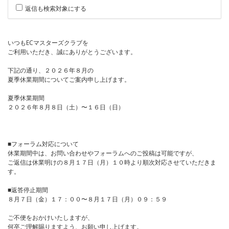
返信も検索対象にする
いつもECマスターズクラブを
ご利用いただき、誠にありがとうございます。
下記の通り、２０２６年８月の
夏季休業期間についてご案内申し上げます。
夏季休業期間
２０２６年８月８日（土）〜１６日（日）
■フォーラム対応について
休業期間中は、お問い合わせやフォーラムへのご投稿は可能ですが、
ご返信は休業明けの８月１７日（月）１０時より順次対応させていただきま
す。
■返答停止期間
８月７日（金）１７：００〜８月１７日（月）０９：５９
ご不便をおかけいたしますが、
何卒ご理解賜りますよう、お願い申し上げます。