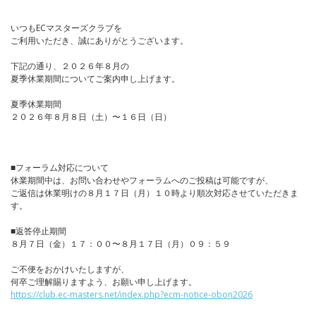
いつもECマスターズクラブを
ご利用いただき、誠にありがとうございます。
下記の通り、２０２６年８月の
夏季休業期間についてご案内申し上げます。
夏季休業期間
２０２６年８月８日（土）〜１６日（日）
■フォーラム対応について
休業期間中は、お問い合わせやフォーラムへのご投稿は可能ですが、
ご返信は休業明けの８月１７日（月）１０時より順次対応させていただきま
す。
■返答停止期間
８月７日（金）１７：００〜８月１７日（月）０９：５９
ご不便をおかけいたしますが、
何卒ご理解賜りますよう、お願い申し上げます。
https://club.ec-masters.net/index.php?ecm-notice-obon2026