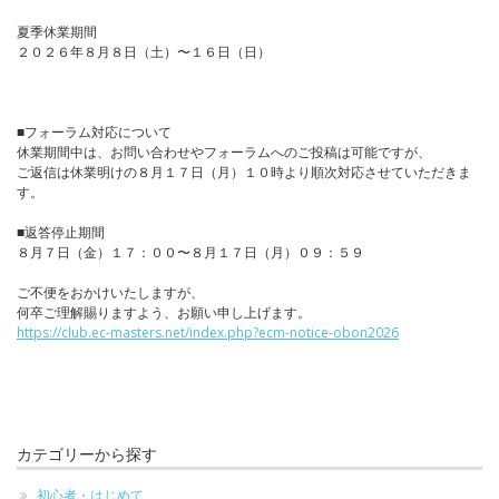
夏季休業期間
２０２６年８月８日（土）〜１６日（日）
■フォーラム対応について
休業期間中は、お問い合わせやフォーラムへのご投稿は可能ですが、
ご返信は休業明けの８月１７日（月）１０時より順次対応させていただきま
す。
■返答停止期間
８月７日（金）１７：００〜８月１７日（月）０９：５９
ご不便をおかけいたしますが、
何卒ご理解賜りますよう、お願い申し上げます。
https://club.ec-masters.net/index.php?ecm-notice-obon2026
カテゴリーから探す
初心者・はじめて