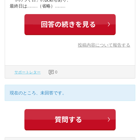
最終日は………（省略）………
投稿内容について報告する
サポートレター
0
現在のところ、未回答です。