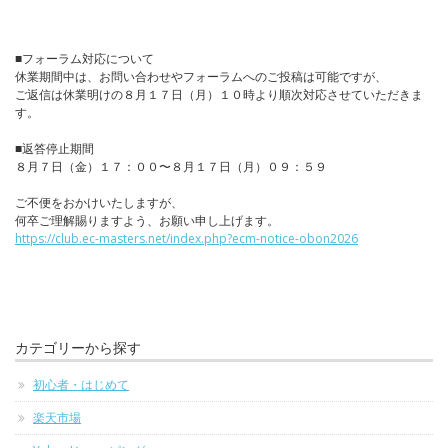
■フォーラム対応について
休業期間中は、お問い合わせやフォーラムへのご投稿は可能ですが、
ご返信は休業明けの８月１７日（月）１０時より順次対応させていただきま
す。
■返答停止期間
８月７日（金）１７：００〜８月１７日（月）０９：５９
ご不便をおかけいたしますが、
何卒ご理解賜りますよう、お願い申し上げます。
https://club.ec-masters.net/index.php?ecm-notice-obon2026
カテゴリーから探す
初心者・はじめて
楽天市場