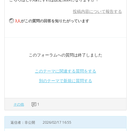
投稿内容について報告する
3
人
がこの質問の回答を知りたがっています
このフォーラムへの質問は終了しました
このテーマに関連する質問をする
別のテーマで新規に質問する
その他
1
返信者：非公開
2026/02/17 16:55