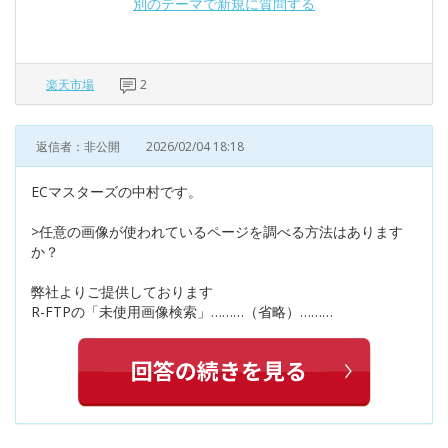
別のテーマで新規に質問する
楽天市場
2
返信者：非公開
2026/02/04 18:18
ECマスターズの中村です。
>任意の画像が使われているページを調べる方法はあります
か？
弊社よりご提供しております
R-FTPの「未使用画像検索」………（省略）………