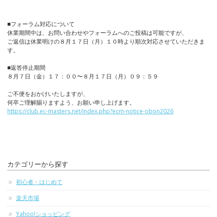
■フォーラム対応について
休業期間中は、お問い合わせやフォーラムへのご投稿は可能ですが、
ご返信は休業明けの８月１７日（月）１０時より順次対応させていただきま
す。
■返答停止期間
８月７日（金）１７：００〜８月１７日（月）０９：５９
ご不便をおかけいたしますが、
何卒ご理解賜りますよう、お願い申し上げます。
https://club.ec-masters.net/index.php?ecm-notice-obon2026
カテゴリーから探す
初心者・はじめて
楽天市場
Yahoo!ショッピング