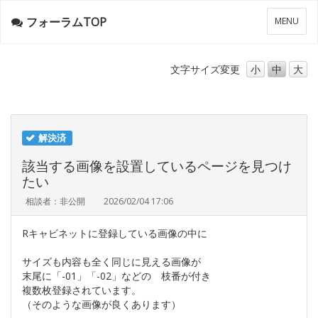
フォーラムTOP
メ
MENU
ニ
ュ
ー
文字サイズ
変更
小
中
大
解決済
該当する画像を設置しているページを見つけ
たい
相談者：非公開
2026/02/04 17:06
Rキャビネットに登録している画像の中に
サイズも内容も全く同じに見える画像が
末尾に「-01」「-02」などの 枝番が付き
複数枚登録されています。
（そのような画像が良くあります）