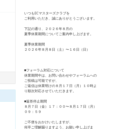
いつもECマスターズクラブを
ご利用いただき、誠にありがとうございます。
下記の通り、２０２６年８月の
夏季休業期間についてご案内申し上げます。
夏季休業期間
２０２６年８月８日（土）〜１６日（日）
■フォーラム対応について
休業期間中は、お問い合わせやフォーラムへの
ご投稿は可能ですが、
ご返信は休業明けの８月１７日（月）１０時よ
り順次対応させていただきます。
■返答停止期間
８月７日（金）１７：００〜８月１７日（月）
０９：５９
ご不便をおかけいたしますが、
何卒ご理解賜りますよう、お願い申し上げま