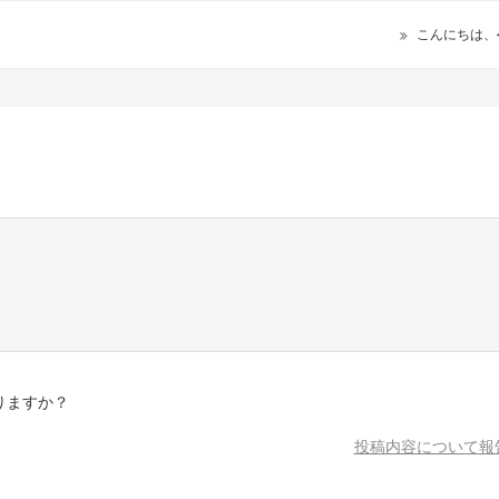
こんにちは、
りますか？
投稿内容について報