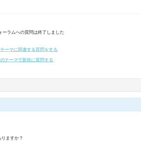
ォーラムへの質問は終了しました
のテーマに関連する質問をする
別のテーマで新規に質問する
ありますか？