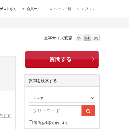
ゲスト
さん
会員サイト
ツール一覧
ログイン
文字サイズ
変更
小
中
大
質問を検索する
告する
返信も検索対象にする