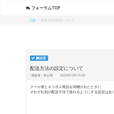
フォーラムTOP
TOP
配送方法の設定について
解決済
配送方法の設定について
相談者：非公開
2026/01/29 15:09
クール便とネコポス商品を同梱されたときに
それぞれ別の配送方法で送れるようにする設定はあ