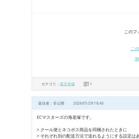
このフ
こ
カテゴリ：
楽天市場
1
返信者：非公開
2026/01/29 16:43
ECマスターズの海老塚です。
> クール便とネコポス商品を同梱されたときに
> それぞれ別の配送方法で送れるようにする設定は