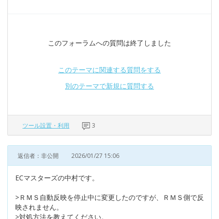
このフォーラムへの質問は終了しました
このテーマに関連する質問をする
別のテーマで新規に質問する
ツール設置・利用
3
返信者：非公開
2026/01/27 15:06
ECマスターズの中村です。
>ＲＭＳ自動反映を停止中に変更したのですが、ＲＭＳ側で反
映されません。
>対処方法を教えてください。