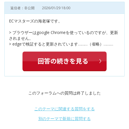
返信者：非公開
2026/01/29 18:00
ECマスターズの海老塚です。
> ブラウザーはgoogle Chromeを使っているのですが、更新
されません。
> edgeで検証すると更新されています………（省略）………
このフォーラムへの質問は終了しました
このテーマに関連する質問をする
別のテーマで新規に質問する