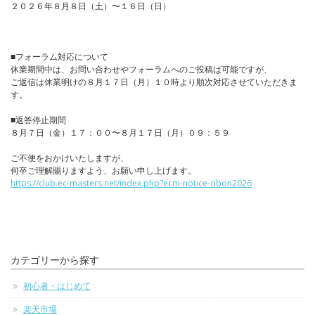
２０２６年８月８日（土）〜１６日（日）
■フォーラム対応について
休業期間中は、お問い合わせやフォーラムへのご投稿は可能ですが、
ご返信は休業明けの８月１７日（月）１０時より順次対応させていただきま
す。
■返答停止期間
８月７日（金）１７：００〜８月１７日（月）０９：５９
ご不便をおかけいたしますが、
何卒ご理解賜りますよう、お願い申し上げます。
https://club.ec-masters.net/index.php?ecm-notice-obon2026
カテゴリーから探す
初心者・はじめて
楽天市場