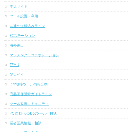
本店サイト
ツール設置・利用
共通の送料込みライン
ECステーション
海外進出
マッチング・コラボレーション
TEMU
楽天ペイ
RPP攻略ツール情報交換
商品画像登録ガイドライン
ツール改善コミュニティ
PC 自動化Robotツール「RPA」
業者営業情報・相談