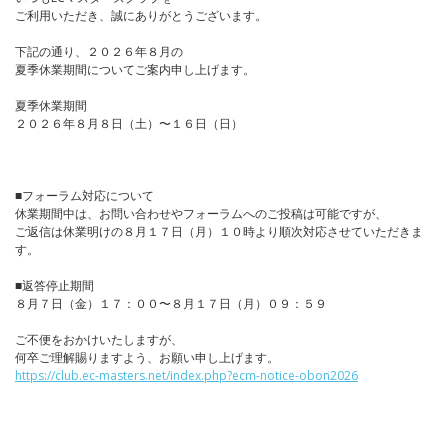
ご利用いただき、誠にありがとうございます。
下記の通り、２０２６年８月の
夏季休業期間についてご案内申し上げます。
夏季休業期間
２０２６年８月８日（土）〜１６日（日）
■フォーラム対応について
休業期間中は、お問い合わせやフォーラムへのご投稿は可能ですが、
ご返信は休業明けの８月１７日（月）１０時より順次対応させていただきま
す。
■返答停止期間
８月７日（金）１７：００〜８月１７日（月）０９：５９
ご不便をおかけいたしますが、
何卒ご理解賜りますよう、お願い申し上げます。
https://club.ec-masters.net/index.php?ecm-notice-obon2026