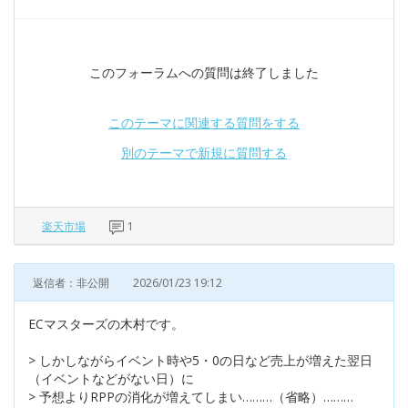
このフォーラムへの質問は終了しました
このテーマに関連する質問をする
別のテーマで新規に質問する
楽天市場
1
返信者：非公開
2026/01/23 19:12
ECマスターズの木村です。
> しかしながらイベント時や5・0の日など売上が増えた翌日
（イベントなどがない日）に
> 予想よりRPPの消化が増えてしまい………（省略）………