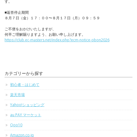
す。
■返答停止期間
８月７日（金）１７：００〜８月１７日（月）０９：５９
ご不便をおかけいたしますが、
何卒ご理解賜りますよう、お願い申し上げます。
https://club.ec-masters.net/index.php?ecm-notice-obon2026
カテゴリーから探す
初心者・はじめて
楽天市場
Yahoo!ショッピング
au PAY マーケット
Qoo10
Amazon.co.jp