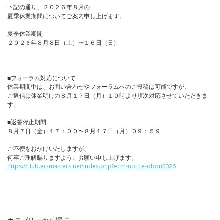
下記の通り、２０２６年８月の
夏季休業期間についてご案内申し上げます。
夏季休業期間
２０２６年８月８日（土）〜１６日（日）
■フォーラム対応について
休業期間中は、お問い合わせやフォーラムへのご投稿は可能ですが、
ご返信は休業明けの８月１７日（月）１０時より順次対応させていただきま
す。
■返答停止期間
８月７日（金）１７：００〜８月１７日（月）０９：５９
ご不便をおかけいたしますが、
何卒ご理解賜りますよう、お願い申し上げます。
https://club.ec-masters.net/index.php?ecm-notice-obon2026
カテゴリーから探す