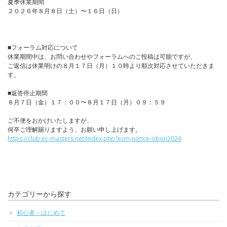
夏季休業期間
２０２６年８月８日（土）〜１６日（日）
■フォーラム対応について
休業期間中は、お問い合わせやフォーラムへのご投稿は可能ですが、
ご返信は休業明けの８月１７日（月）１０時より順次対応させていただきま
す。
■返答停止期間
８月７日（金）１７：００〜８月１７日（月）０９：５９
ご不便をおかけいたしますが、
何卒ご理解賜りますよう、お願い申し上げます。
https://club.ec-masters.net/index.php?ecm-notice-obon2026
カテゴリーから探す
初心者・はじめて