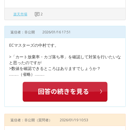
楽天市場
2
返信者：非公開
2026/01/16 17:51
ECマスターズの中村です。
>「カート放棄率・カゴ落ち率」を確認して対策を行いたいな
と思ったのですが
>数値を確認できるところはありますでしょうか？
………（省略）………
返信者：非公開
（質問者）
2026/01/19 10:53