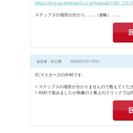
https://img-up.greenwich.co.jp/manual/1089_1331.
ステップ３の場所が分かり………（省略）………
返信者：非公開
2026/01/15 19:53
ECマスターズの中村です。
> ステップ３の場所が分かりませんので教えてくだ
> RMSで進みましたが画像の１番上のクリックでは