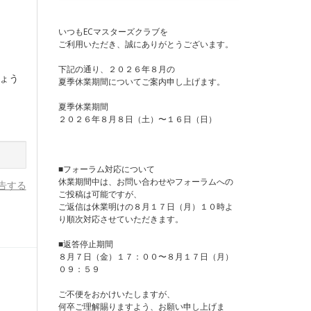
いつもECマスターズクラブを
ご利用いただき、誠にありがとうございます。
下記の通り、２０２６年８月の
ょう
夏季休業期間についてご案内申し上げます。
夏季休業期間
２０２６年８月８日（土）〜１６日（日）
■フォーラム対応について
休業期間中は、お問い合わせやフォーラムへの
告する
ご投稿は可能ですが、
ご返信は休業明けの８月１７日（月）１０時よ
り順次対応させていただきます。
■返答停止期間
８月７日（金）１７：００〜８月１７日（月）
０９：５９
ご不便をおかけいたしますが、
何卒ご理解賜りますよう、お願い申し上げま