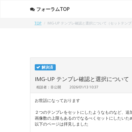
フォーラムTOP
TOP
IMG-UP テンプレ確認と選択について（セットテン
解決済
IMG-UP テンプレ確認と選択につい
相談者：非公開
2026/01/13 10:37
お世話になっております
２つのテンプレをセットにしたようなものなど、追
画像数の上限もあるのでなるべくセットにしたいた
以下のページは拝見しました