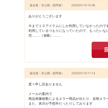
返信者：非公開
（質問者）
2026/01/16 10:48
ありがとうございます
今まで１０アイテムにしか利用していなかったので
利用しているつもりになっていたので、もったいな
売………（省略）………
返信者：非公開
（質問者）
2026/01/16 11:14
度々申し訳ありません
メールの案内で
商品画像枚数によるエラー商品が出たり、反映エラ
また、表示が予想外だったりしております