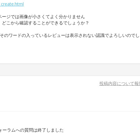
_create.html
ページでは画像が小さくてよく分かりません
、どこから確認することができるでしょうか？
、そのワードの入っているレビューは表示されない認識でよろしいのでし
投稿内容について報
ォーラムへの質問は終了しました