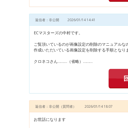
返信者：非公開
2026/01/14 14:41
ECマスターズの中村です。
ご覧頂いているのが画像設定の削除のマニュアルな
作成いただいている画像設定を削除する手順となり
クロネコさん………（省略）………
返信者：非公開
（質問者）
2026/01/14 18:07
お世話になります