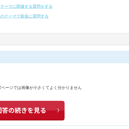
のテーマに関連する質問をする
別のテーマで新規に質問する
択ページでは画像が小さくてよく分かりません