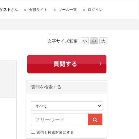
ゲスト
さん
会員サイト
ツール一覧
ログイン
文字サイズ
変更
小
中
大
質問を検索する
返信も検索対象にする