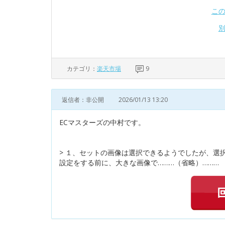
こ
カテゴリ：
楽天市場
9
返信者：非公開
2026/01/13 13:20
ECマスターズの中村です。
> １、セットの画像は選択できるようでしたが、選
設定をする前に、大きな画像で………（省略）………