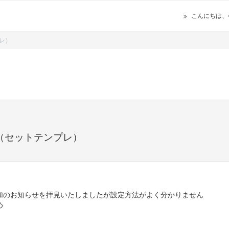
こんにちは、
プレ）
て（セットテンプレ）
加のお知らせを拝見いたしましたが設定方法がよく分かりません
め