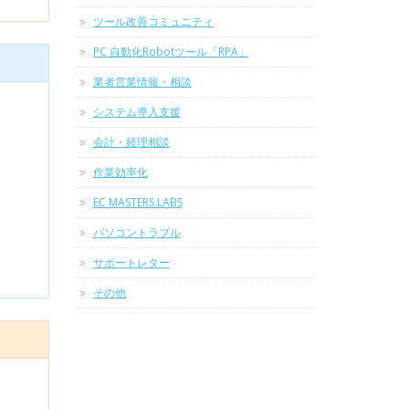
ツール改善コミュニティ
PC 自動化Robotツール「RPA」
業者営業情報・相談
システム導入支援
会計・経理相談
作業効率化
EC MASTERS LABS
パソコントラブル
サポートレター
その他