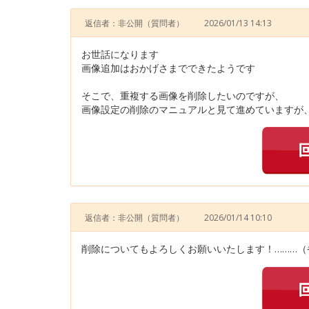
返信者：非公開
（質問者）
2026/01/13 14:13
お世話になります
画像追加はおかげさまでできたようです
そこで、重複する画像を削除したいのですが、
画像設定の削除のマニュアルと見て進めていますが、
返信者：非公開
（質問者）
2026/01/14 10:10
削除についてもよろしくお願いいたします！………（