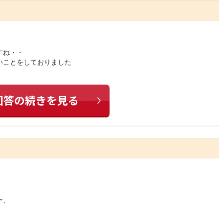
すね・・
いことをしておりました
ー、