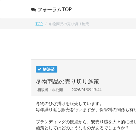
フォーラムTOP
TOP
冬物商品の売り切り施策
解決済
冬物商品の売り切り施策
相談者：非公開
2026/01/09 13:44
冬物のひざ掛けを販売しています。
毎年繰り返し販売を行いますが、保管料の関係も有
ブランディングの観点から、安売り感を大々的に出
施策としてはどのようなものがあるでしょうか？