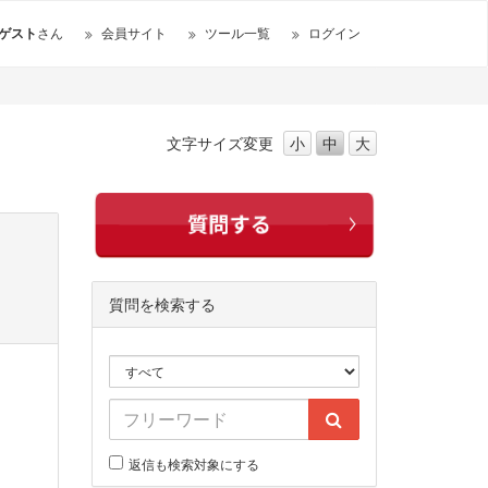
ゲスト
さん
会員サイト
ツール一覧
ログイン
文字サイズ
変更
小
中
大
質問を検索する
返信も検索対象にする