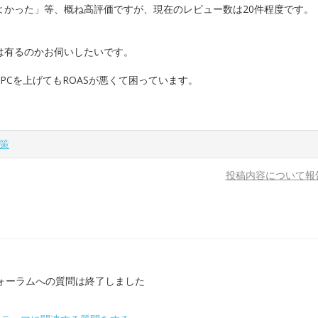
よかった」等、概ね高評価ですが、現在のレビュー数は20件程度です。
は有るのかお伺いしたいです。
PCを上げてもROASが悪くて困っています。
策
投稿内容について報
ォーラムへの質問は終了しました