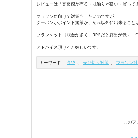
レビューは「高級感が有る・肌触りが良い・買って
マラソンに向けて対策もしたいのですが、
クーポンかポイント施策か、それ以外に出来ること
ブランケットは競合が多く、RPPだと露出が低く、C
アドバイス頂けると嬉しいです。
キーワード：
冬物
、
売り切り対策
、
マラソン対
このフ