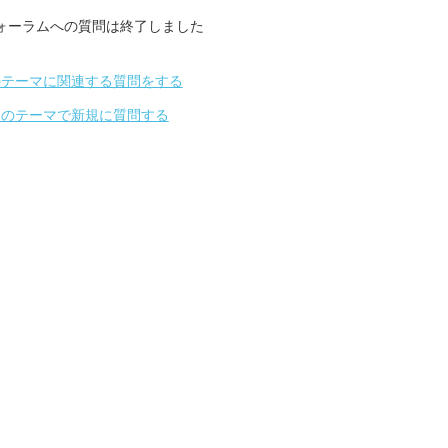
ォーラムへの質問は終了しました
のテーマに関連する質問をする
別のテーマで新規に質問する