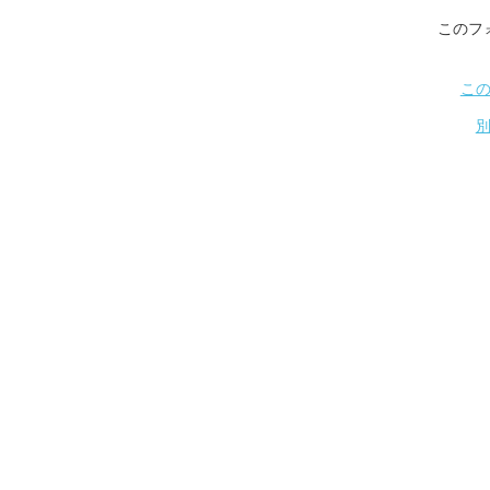
このフ
こ