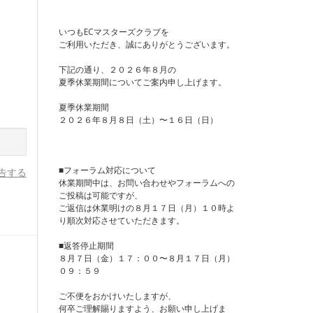
いつもECマスターズクラブを
ご利用いただき、誠にありがとうございます。
下記の通り、２０２６年８月の
夏季休業期間についてご案内申し上げます。
夏季休業期間
２０２６年８月８日（土）〜１６日（日）
■フォーラム対応について
告する
休業期間中は、お問い合わせやフォーラムへの
ご投稿は可能ですが、
ご返信は休業明けの８月１７日（月）１０時よ
り順次対応させていただきます。
■返答停止期間
８月７日（金）１７：００〜８月１７日（月）
０９：５９
ご不便をおかけいたしますが、
何卒ご理解賜りますよう、お願い申し上げま