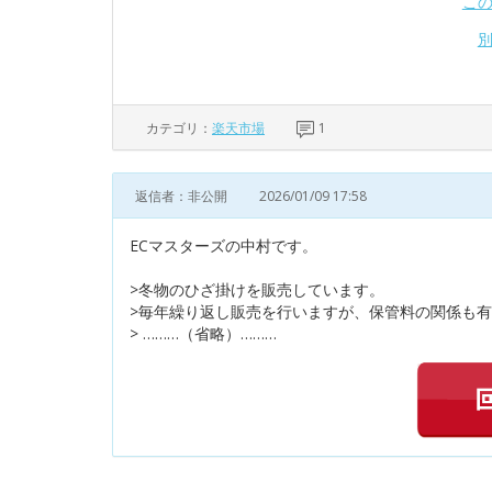
こ
カテゴリ：
楽天市場
1
返信者：非公開
2026/01/09 17:58
ECマスターズの中村です。
>冬物のひざ掛けを販売しています。
>毎年繰り返し販売を行いますが、保管料の関係も
> ………（省略）………