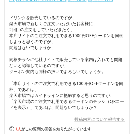
----------------------------------------------------------
ドリンクを販売しているのですが、
楽天市場で新しくご注文いただいたお客様に、
2回目の注文をしていただきたく、
本店サイトのご注文で利用できる1000円OFFクーポンを同梱
しようと思うのですが、
問題はないでしょうか。
同梱チラシに他社サイトで販売している案内は入れても問題
ないと認識しているのですが、
クーポン案内も同様の扱いでよろしいでしょうか。
----------------------------------------------------------
「本店サイトのご注文で利用できる1000円OFFクーポンを同
梱」であれば、
楽天市場ではガイドラインに抵触すると思うのですが、
「楽天市場のご注文で利用できるクーポンのチラシ（QRコー
ドを表示）」であれば、問題ないでしょうか？
投稿内容について報告する
1
人
がこの質問の回答を知りたがっています