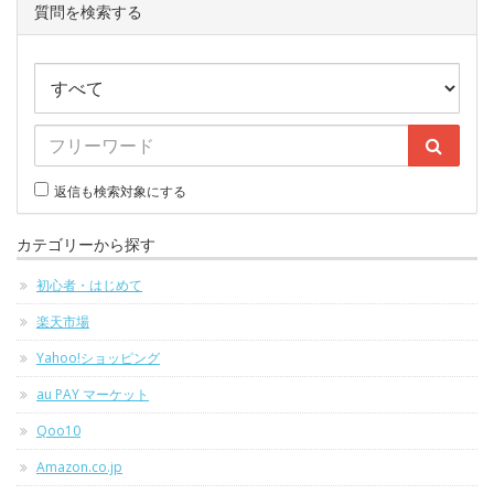
質問を検索する
返信も検索対象にする
カテゴリーから探す
初心者・はじめて
楽天市場
Yahoo!ショッピング
au PAY マーケット
Qoo10
Amazon.co.jp