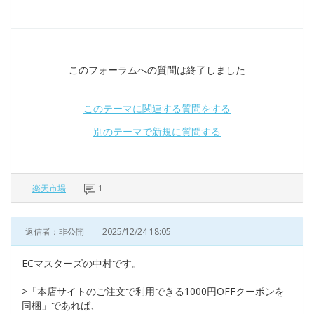
このフォーラムへの質問は終了しました
このテーマに関連する質問をする
別のテーマで新規に質問する
楽天市場
1
返信者：非公開
2025/12/24 18:05
ECマスターズの中村です。
>「本店サイトのご注文で利用できる1000円OFFクーポンを
同梱」であれば、