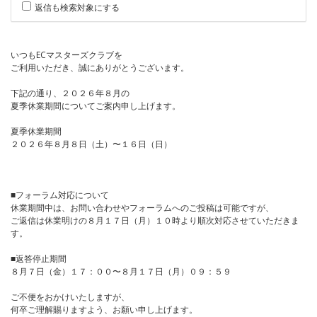
返信も検索対象にする
いつもECマスターズクラブを
ご利用いただき、誠にありがとうございます。
下記の通り、２０２６年８月の
夏季休業期間についてご案内申し上げます。
夏季休業期間
２０２６年８月８日（土）〜１６日（日）
■フォーラム対応について
休業期間中は、お問い合わせやフォーラムへのご投稿は可能ですが、
ご返信は休業明けの８月１７日（月）１０時より順次対応させていただきま
す。
■返答停止期間
８月７日（金）１７：００〜８月１７日（月）０９：５９
ご不便をおかけいたしますが、
何卒ご理解賜りますよう、お願い申し上げます。