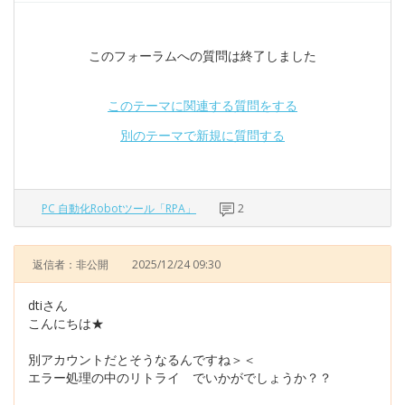
このフォーラムへの質問は終了しました
このテーマに関連する質問をする
別のテーマで新規に質問する
PC 自動化Robotツール「RPA」
2
返信者：非公開
2025/12/24 09:30
dtiさん
こんにちは★
別アカウントだとそうなるんですね＞＜
エラー処理の中のリトライ でいかがでしょうか？？