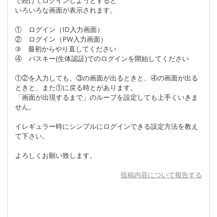
で続けてログインしようとすると
いろいろな画面が表示されます。
① ログイン（ID入力画面）
② ログイン（PW入力画面）
③ 最初からやり直してください
④ パスキー(生体認証)でのログインを開始してください
①②を入力しても、③の画面が出るときと、④の画面が出る
ときと、また①に戻る時とがあります。
「画面が出現するまで」のループを設定しても上手くいきま
せん。
イレギュラー時にシンプルにログインできる設定方法を教え
て下さい。
よろしくお願い致します。
投稿内容について報告する