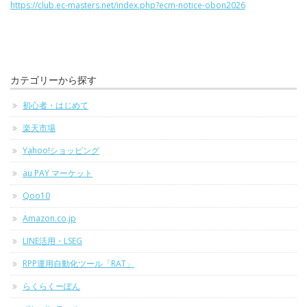
https://club.ec-masters.net/index.php?ecm-notice-obon2026
カテゴリーから探す
初心者・はじめて
楽天市場
Yahoo!ショッピング
au PAY マーケット
Qoo10
Amazon.co.jp
LINE活用・LSEG
RPP運用自動化ツール「RAT」
らくらくーぽん