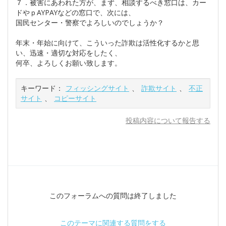
７．被害にあわれた方が、まず、相談するべき窓口は、カー
ドやｐAYPAYなどの窓口で、次には、
国民センター・警察でよろしいのでしょうか？
年末・年始に向けて、こういった詐欺は活性化するかと思
い、迅速・適切な対応をしたく、
何卒、よろしくお願い致します。
キーワード：
フィッシングサイト
、
詐欺サイト
、
不正
サイト
、
コピーサイト
投稿内容について報告する
このフォーラムへの質問は終了しました
このテーマに関連する質問をする