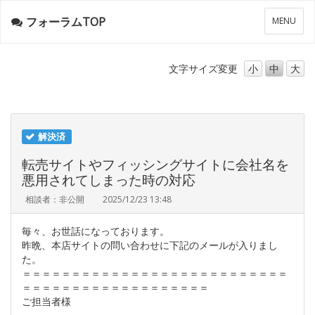
フォーラムTOP
メ
MENU
ニ
ュ
ー
文字サイズ
変更
小
中
大
解決済
転売サイトやフィッシングサイトに会社名を
悪用されてしまった時の対応
相談者：非公開
2025/12/23 13:48
毎々、お世話になっております。
昨晩、本店サイトの問い合わせに下記のメールが入りまし
た。
＝＝＝＝＝＝＝＝＝＝＝＝＝＝＝＝＝＝＝＝＝＝＝＝＝＝＝
＝＝＝＝＝＝＝＝＝＝＝＝＝＝＝＝＝＝＝
ご担当者様