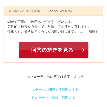
返信者：非公開
（質問者）
2025/12/24 09:52
細かく丁寧にご教示ありがとうございます。
定期的に検索を心掛けて、対応して参りたく存じます。
今後とも、引き続きよろしくお願い致します。………（省略）
………
このフォーラムへの質問は終了しました
このテーマに関連する質問をする
別のテーマで新規に質問する