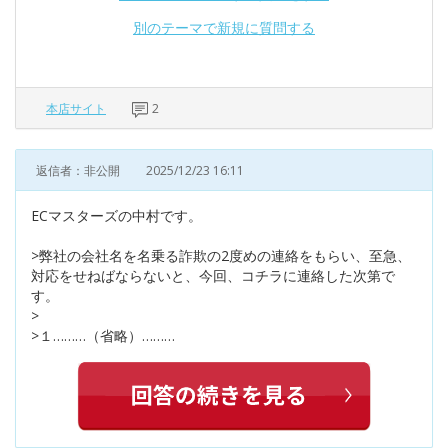
別のテーマで新規に質問する
本店サイト
2
返信者：非公開
2025/12/23 16:11
ECマスターズの中村です。
>弊社の会社名を名乗る詐欺の2度めの連絡をもらい、至急、
対応をせねばならないと、今回、コチラに連絡した次第で
す。
>
>１………（省略）………