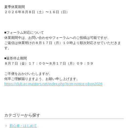
夏季休業期間
２０２６年８月８日（土）〜１６日（日）
■フォーラム対応について
休業期間中は、お問い合わせやフォーラムへのご投稿は可能ですが、
ご返信は休業明けの８月１７日（月）１０時より順次対応させていただきま
す。
■返答停止期間
８月７日（金）１７：００〜８月１７日（月）０９：５９
ご不便をおかけいたしますが、
何卒ご理解賜りますよう、お願い申し上げます。
https://club.ec-masters.net/index.php?ecm-notice-obon2026
カテゴリーから探す
初心者・はじめて