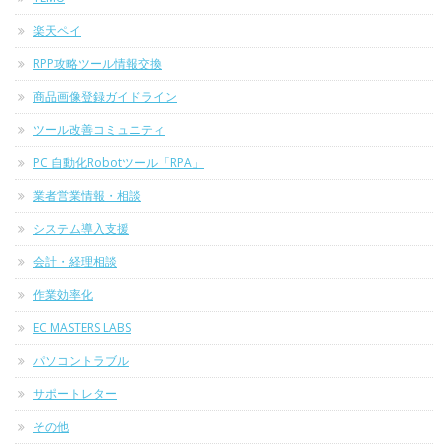
楽天ペイ
RPP攻略ツール情報交換
商品画像登録ガイドライン
ツール改善コミュニティ
PC 自動化Robotツール「RPA」
業者営業情報・相談
システム導入支援
会計・経理相談
作業効率化
EC MASTERS LABS
パソコントラブル
サポートレター
その他