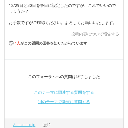
12/29日と30日を祭日に設定したのですが、これでいいので
しょうか？
お手数ですがご確認ください。よろしくお願いいたします。
投稿内容について報告する
1
人
がこの質問の回答を知りたがっています
このフォーラムへの質問は終了しました
このテーマに関連する質問をする
別のテーマで新規に質問する
Amazon.co.jp
2