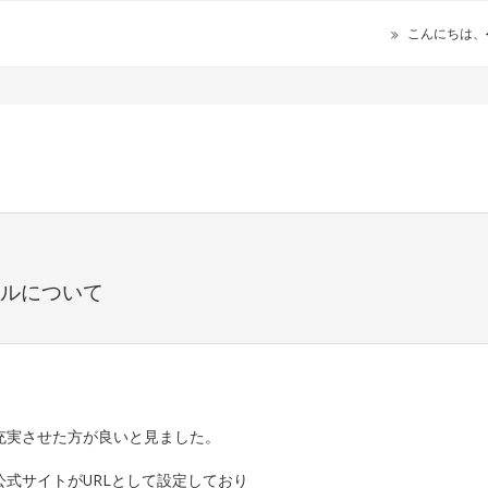
こんにちは、
ールについて
充実させた方が良いと見ました。
式サイトがURLとして設定しており