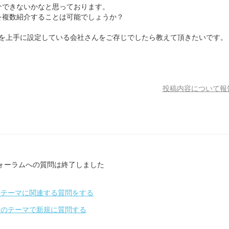
介できないかなと思っております。
Lを複数紹介することは可能でしょうか？
ールを上手に設定している会社さんをご存じでしたら教えて頂きたいです。
投稿内容について報
ォーラムへの質問は終了しました
のテーマに関連する質問をする
別のテーマで新規に質問する