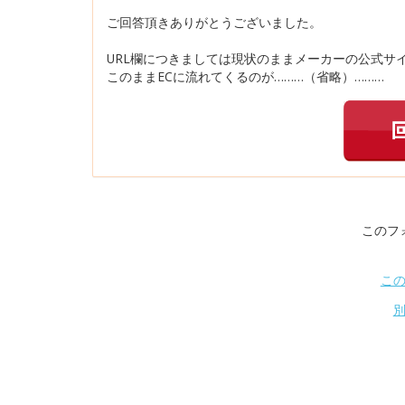
ご回答頂きありがとうございました。
URL欄につきましては現状のままメーカーの公式サ
このままECに流れてくるのが………（省略）………
このフ
こ