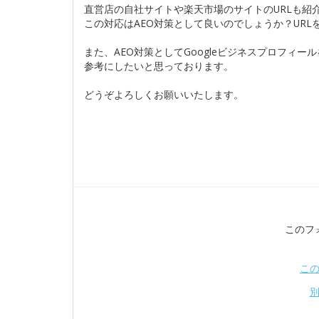
直営店の自社サイトや楽天市場のサイトのURLも紹
この対応はAEO対策として良いのでしょうか？UR
また、AEO対策としてGoogleビジネスプロフィ
参考にしたいと思っております。
どうぞよろしくお願いいたします。
このフ
こ