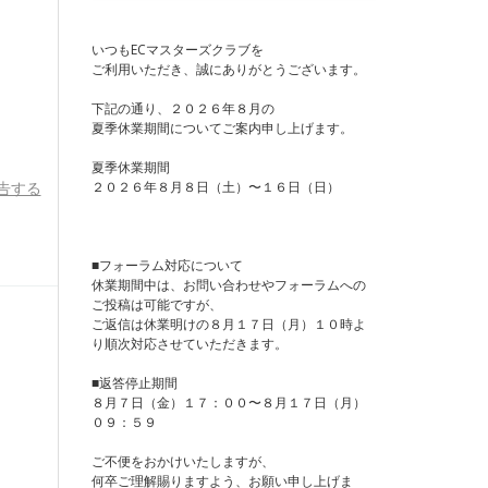
いつもECマスターズクラブを
ご利用いただき、誠にありがとうございます。
下記の通り、２０２６年８月の
夏季休業期間についてご案内申し上げます。
夏季休業期間
２０２６年８月８日（土）〜１６日（日）
告する
■フォーラム対応について
休業期間中は、お問い合わせやフォーラムへの
ご投稿は可能ですが、
ご返信は休業明けの８月１７日（月）１０時よ
り順次対応させていただきます。
■返答停止期間
８月７日（金）１７：００〜８月１７日（月）
０９：５９
ご不便をおかけいたしますが、
何卒ご理解賜りますよう、お願い申し上げま