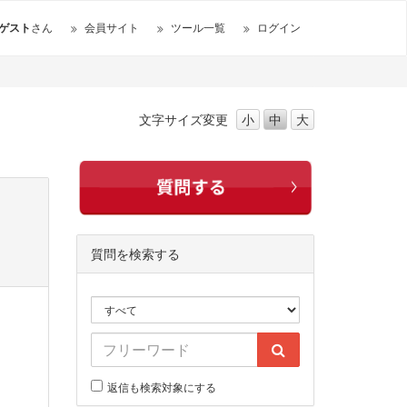
ゲスト
さん
会員サイト
ツール一覧
ログイン
文字サイズ
変更
小
中
大
質問を検索する
返信も検索対象にする