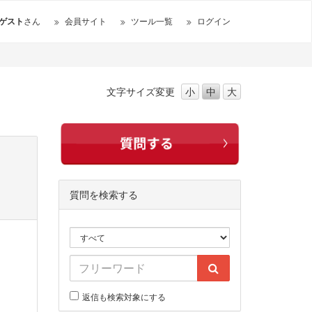
ゲスト
さん
会員サイト
ツール一覧
ログイン
文字サイズ
変更
小
中
大
質問を検索する
返信も検索対象にする