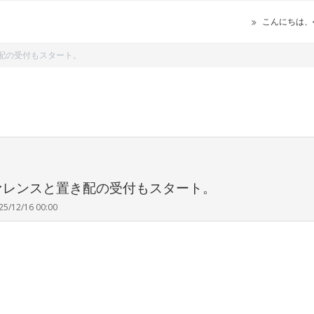
こんにちは、
き配の受付もスタート。
ァレンスと置き配の受付もスタート。
25/12/16 00:00