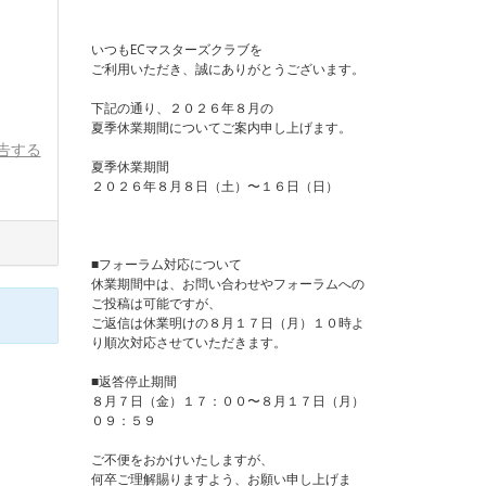
いつもECマスターズクラブを
ご利用いただき、誠にありがとうございます。
下記の通り、２０２６年８月の
夏季休業期間についてご案内申し上げます。
告する
夏季休業期間
２０２６年８月８日（土）〜１６日（日）
■フォーラム対応について
休業期間中は、お問い合わせやフォーラムへの
ご投稿は可能ですが、
ご返信は休業明けの８月１７日（月）１０時よ
り順次対応させていただきます。
■返答停止期間
８月７日（金）１７：００〜８月１７日（月）
０９：５９
ご不便をおかけいたしますが、
何卒ご理解賜りますよう、お願い申し上げま