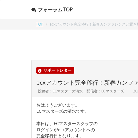
フォーラムTOP
TOP
ecxアカウント完全移行！新春カンファレンスと置
サポートレター
ecxアカウント完全移行！新春カンフ
投稿者：ECマスターズ清水 配信者：ECマスターズ
20
おはようございます。
ECマスターズの清水です。
本日は、ECマスターズクラブの
ログインがecxアカウントへの
完全移行日となります。