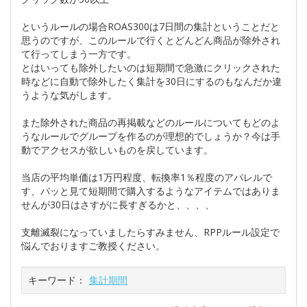
というルールの場合ROAS300は7日間の集計ということだと
思うのですが、このルールで行くとどんどん商品が除外され
て行ってしまう一方です。
とはいっても除外したいのは短期間で急激にクリックされた
時などに自動で除外したく集計を30日にするのもなんだか違
うような気がします。
また除外された商品の再掲載などのルールについてもどのよ
うなルールでグループを作るのが理想的でしょうか？今は手
動でアクセスが欲しいものを戻しています。
当店の平均単価は1万円程度、転換率1％程度のアパレルで
す、パッと見て短期間で購入するようなアイテムではありま
せんが30日はさすがに長すぎるかと、、、、
支離滅裂になっていましたらすみません、RPPルール設定で
悩んでおりますご教授ください。
キーワード：
集計期間