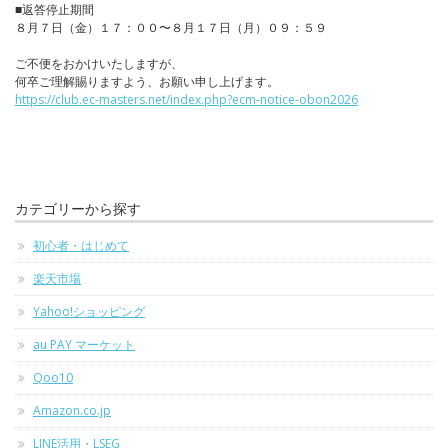
■返答停止期間
８月７日（金）１７：００〜８月１７日（月）０９：５９
ご不便をおかけいたしますが、
何卒ご理解賜りますよう、お願い申し上げます。
https://club.ec-masters.net/index.php?ecm-notice-obon2026
カテゴリーから探す
初心者・はじめて
楽天市場
Yahoo!ショッピング
au PAY マーケット
Qoo10
Amazon.co.jp
LINE活用・LSEG