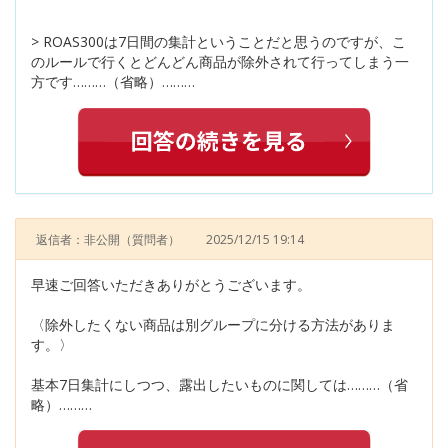
> ROAS300は7日間の集計ということだと思うのですが、こ
のルールで行くとどんどん商品が除外されて行ってしまう一
方です………（省略）………
返信者：非公開
（質問者）
2025/12/15 19:14
早速ご回答いただきありがとうございます。
〈除外したくない商品は別グループに分ける方法がありま
す。〉
基本7日集計にしつつ、露出したいものに関しては………（省
略）………