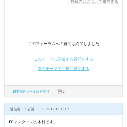
投稿内容について報告する
このフォーラムへの質問は終了しました
このテーマに関連する質問をする
別のテーマで新規に質問する
RPP攻略ツール情報交換
2
返信者：非公開
2025/12/15 13:07
ECマスターズの木村です。