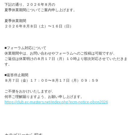
下記の通り、２０２６年８月の
夏季休業期間についてご案内申し上げます。
夏季休業期間
２０２６年８月８日（土）〜１６日（日）
■フォーラム対応について
休業期間中は、お問い合わせやフォーラムへのご投稿は可能ですが、
ご返信は休業明けの８月１７日（月）１０時より順次対応させていただきま
す。
■返答停止期間
８月７日（金）１７：００〜８月１７日（月）０９：５９
ご不便をおかけいたしますが、
何卒ご理解賜りますよう、お願い申し上げます。
https://club.ec-masters.net/index.php?ecm-notice-obon2026
カテゴリーから探す