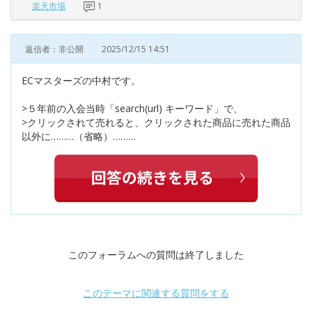
楽天市場
1
返信者：非公開
2025/12/15 14:51
ECマスターズの中村です。
>５年前の入会当時「search(url) キーワード」で、
>クリックされて売れると、クリックされた商品に売れた商品
以外に………（省略）………
このフォーラムへの質問は終了しました
このテーマに関連する質問をする