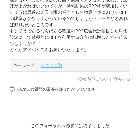
げが上がればいいのですが、検索結果のRPP枠が増加してい
るように最近の楽天市場の傾向として検索全体におけるRPP
の比率がかなり上がっているのでしょうか？データなどあれ
ば知りたいところです。
もしそうであるならばある程度のRPP広告代は覚悟した単価
設定にして積極的にRPPを利用する方向に転換した方が得策
でしょうか？
どうかアドバイスをお願いいたします。
キーワード：
アクセス数
投稿内容について報告する
1
人
がこの質問の回答を知りたがっています
このフォーラムへの質問は終了しました