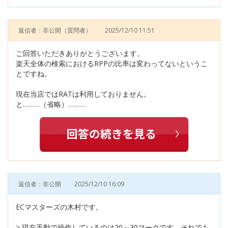
返信者：非公開
（質問者）
2025/12/10 11:51
ご回答いただきありがとうございます。
楽天全体の検索におけるRPPの比率は変わってないというこ
とですね。
現在当店ではRATは利用しておりません。
と………（省略）………
返信者：非公開
2025/12/10 16:09
ECマスターズの木村です。
> 現在手動で操作しているのは20～30マークです、それでも