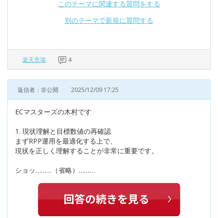
このテーマに関連する質問をする
別のテーマで新規に質問する
楽天市場
4
返信者：非公開
2025/12/09 17:25
ECマスターズの木村です
1. 現状理解と目標数値の再確認
まずRPP運用を最適化する上で、
現状を正しく理解することが非常に重要です。
ショッ………（省略）………