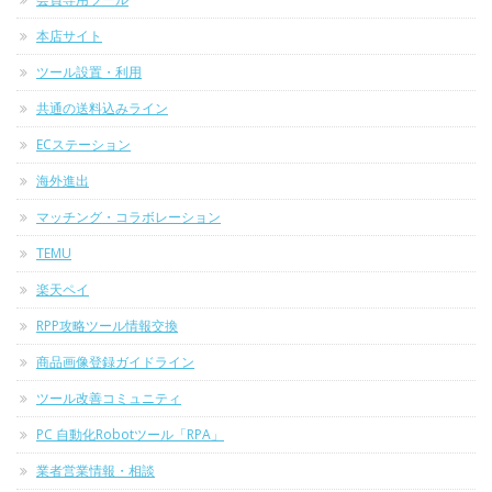
本店サイト
ツール設置・利用
共通の送料込みライン
ECステーション
海外進出
マッチング・コラボレーション
TEMU
楽天ペイ
RPP攻略ツール情報交換
商品画像登録ガイドライン
ツール改善コミュニティ
PC 自動化Robotツール「RPA」
業者営業情報・相談