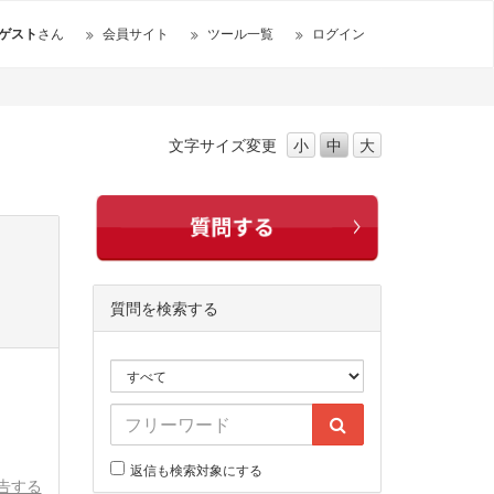
ゲスト
さん
会員サイト
ツール一覧
ログイン
文字サイズ
変更
小
中
大
質問を検索する
返信も検索対象にする
告する