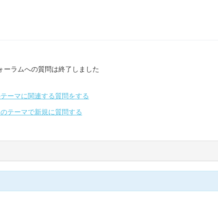
ォーラムへの質問は終了しました
のテーマに関連する質問をする
別のテーマで新規に質問する