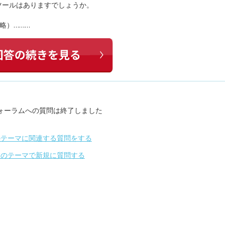
ツールはありますでしょうか。
略）………
ォーラムへの質問は終了しました
のテーマに関連する質問をする
別のテーマで新規に質問する