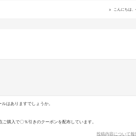
こんにちは、
ールはありますでしょうか。
〇点ご購入で〇％引きのクーポンを配布しています。
投稿内容について報