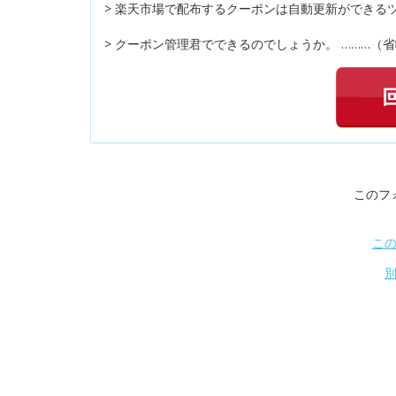
> 楽天市場で配布するクーポンは自動更新ができる
> クーポン管理君でできるのでしょうか。 ………（省
このフ
こ