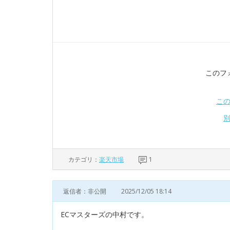
このフ
こ
カテゴリ：
楽天市場
1
返信者：非公開
2025/12/05 18:14
ECマスターズの中村です。