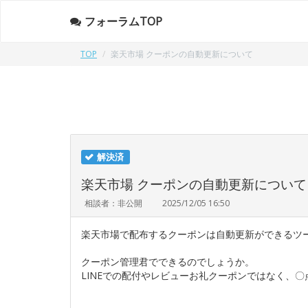
フォーラムTOP
TOP
楽天市場 クーポンの自動更新について
解決済
楽天市場 クーポンの自動更新について
相談者：非公開
2025/12/05 16:50
楽天市場で配布するクーポンは自動更新ができるツ
クーポン管理君でできるのでしょうか。
LINEでの配付やレビューお礼クーポンではなく、