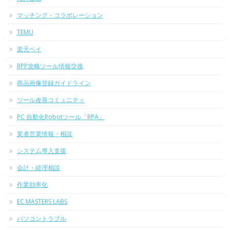
マッチング・コラボレーション
TEMU
楽天ペイ
RPP攻略ツール情報交換
商品画像登録ガイドライン
ツール改善コミュニティ
PC 自動化Robotツール「RPA」
業者営業情報・相談
システム導入支援
会計・経理相談
作業効率化
EC MASTERS LABS
パソコントラブル