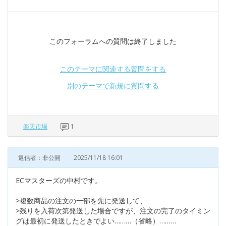
このフォーラムへの質問は終了しました
このテーマに関連する質問をする
別のテーマで新規に質問する
楽天市場
1
返信者：非公開
2025/11/18 16:01
ECマスターズの中村です。
>複数商品の注文の一部を先に発送して、
>残りを入荷次第発送した場合ですが、注文の完了のタイミン
グは最初に発送したときでよい………（省略）………