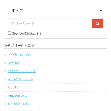
返信も検索対象にする
カテゴリーから探す
初心者・はじめて
楽天市場
Yahoo!ショッピング
au PAY マーケット
Qoo10
Amazon.co.jp
LINE活用・LSEG