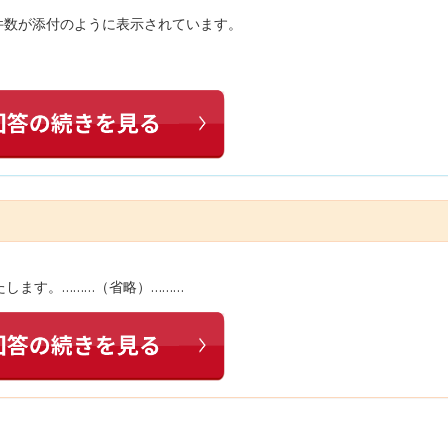
件数が添付のように表示されています。
します。………（省略）………