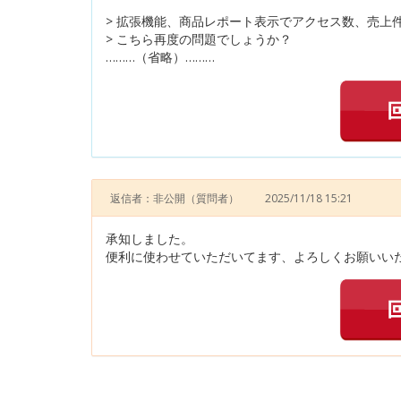
> 拡張機能、商品レポート表示でアクセス数、売上
> こちら再度の問題でしょうか？
………（省略）………
返信者：非公開
（質問者）
2025/11/18 15:21
承知しました。
便利に使わせていただいてます、よろしくお願いいた