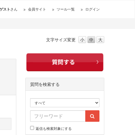
ゲスト
さん
会員サイト
ツール一覧
ログイン
文字サイズ
変更
小
中
大
質問を検索する
返信も検索対象にする