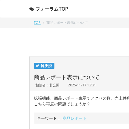
フォーラムTOP
TOP
商品レポート表示について
解決済
商品レポート表示について
相談者：非公開
2025/11/17 13:31
拡張機能、商品レポート表示でアクセス数、売上件
こちら再度の問題でしょうか？
キーワード：
商品レポート