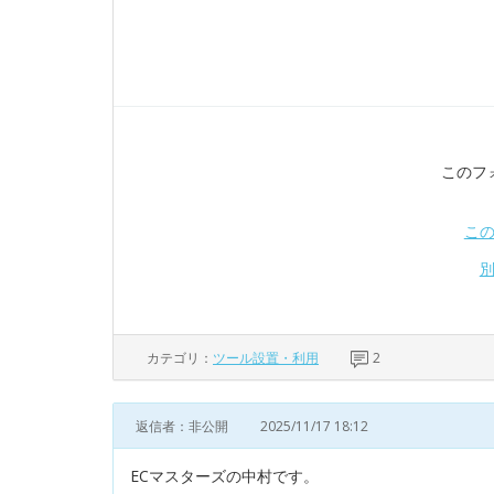
このフ
こ
カテゴリ：
ツール設置・利用
2
返信者：非公開
2025/11/17 18:12
ECマスターズの中村です。