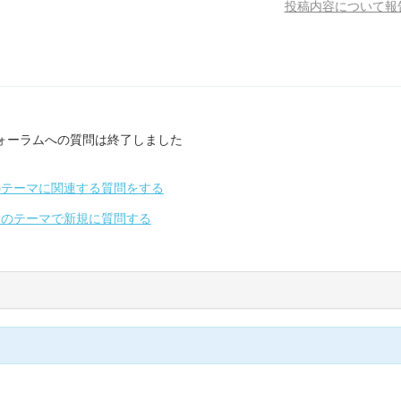
投稿内容について報
ォーラムへの質問は終了しました
のテーマに関連する質問をする
別のテーマで新規に質問する