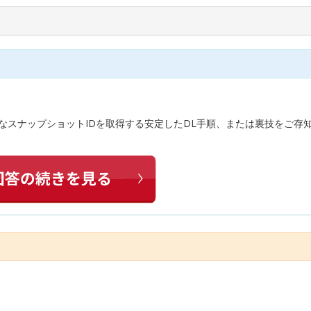
要なスナップショットIDを取得する安定したDL手順、または裏技をご存