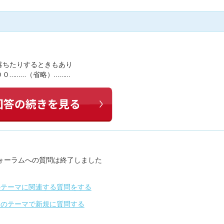
落ちたりするときもあり
０………（省略）………
ォーラムへの質問は終了しました
のテーマに関連する質問をする
別のテーマで新規に質問する