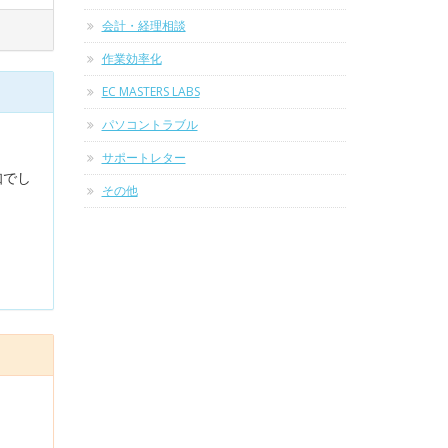
会計・経理相談
作業効率化
EC MASTERS LABS
パソコントラブル
サポートレター
知でし
その他