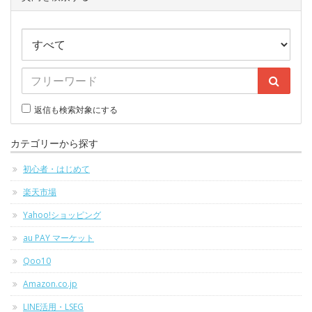
返信も検索対象にする
カテゴリーから探す
初心者・はじめて
楽天市場
Yahoo!ショッピング
au PAY マーケット
Qoo10
Amazon.co.jp
LINE活用・LSEG