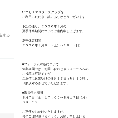
いつもECマスターズクラブを
ご利用いただき、誠にありがとうございます。
下記の通り、２０２６年８月の
夏季休業期間についてご案内申し上げます。
告する
夏季休業期間
２０２６年８月８日（土）〜１６日（日）
■フォーラム対応について
休業期間中は、お問い合わせやフォーラムへの
ご投稿は可能ですが、
ご返信は休業明けの８月１７日（月）１０時よ
り順次対応させていただきます。
■返答停止期間
８月７日（金）１７：００〜８月１７日（月）
０９：５９
ご不便をおかけいたしますが、
何卒ご理解賜りますよう、お願い申し上げま