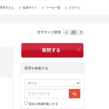
ゲスト
さん
会員サイト
ツール一覧
ログイン
文字サイズ
変更
小
中
大
質問を検索する
返信も検索対象にする