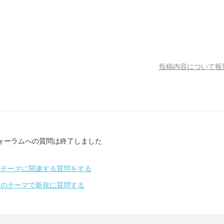
投稿内容について報
ォーラムへの質問は終了しました
のテーマに関連する質問をする
別のテーマで新規に質問する