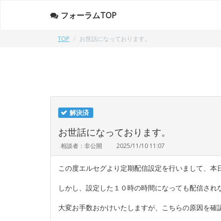
フォーラムTOP
TOP
お世話になっております。
解決済
お世話になっております。
相談者：非公開
2025/11/10 11:07
この度エルセグより定期配信設定を行いまして、本
しかし、設定した１０時の時間になっても配信され
大変お手数おかけいたしますが、こちらの原因を確