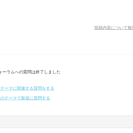
投稿内容について報
ォーラムへの質問は終了しました
のテーマに関連する質問をする
別のテーマで新規に質問する