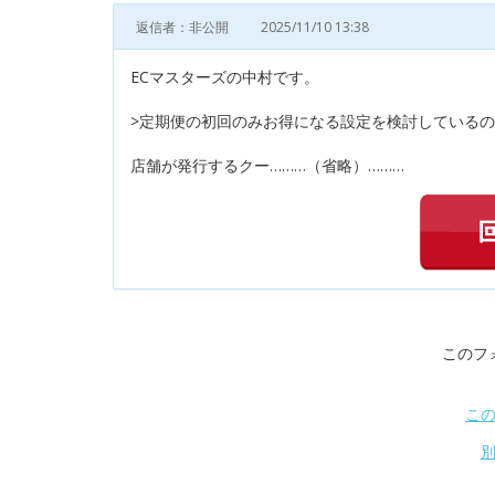
返信者：非公開
2025/11/10 13:38
ECマスターズの中村です。
>定期便の初回のみお得になる設定を検討している
店舗が発行するクー………（省略）………
このフ
こ