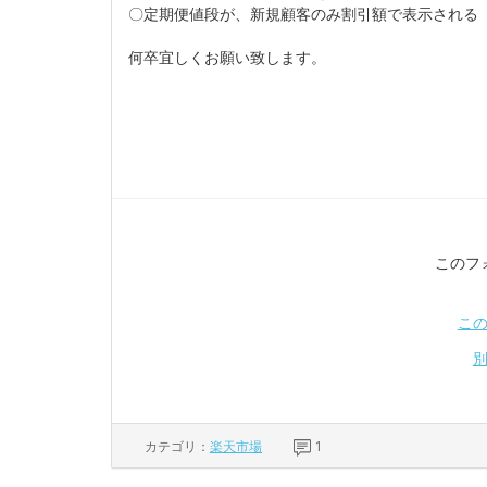
〇定期便値段が、新規顧客のみ割引額で表示される
何卒宜しくお願い致します。
このフ
こ
カテゴリ：
楽天市場
1