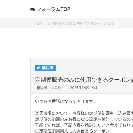
フォーラムTOP
TOP
定期便販売のみに使用できるクーポン設定
解決済
定期便販売のみに使用できるクーポン
相談者：非公開
2025/11/09 19:41
いつもお世話になっております。
楽天市場において、お客様の定期便初回申し込み最
定期便の初回のみお得になる設定を検討しているの
可能であれば、下記内容を検討したいと考えており
〇定期便初回購入にのみ使えるクーポン