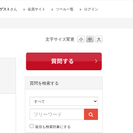
ゲスト
さん
会員サイト
ツール一覧
ログイン
文字サイズ
変更
小
中
大
質問を検索する
返信も検索対象にする