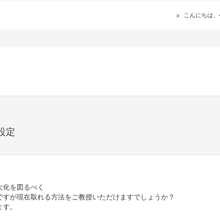
こんにちは、
設定
大化を図るべく
ですが現在取れる方法をご教授いただけますでしょうか？
ます。