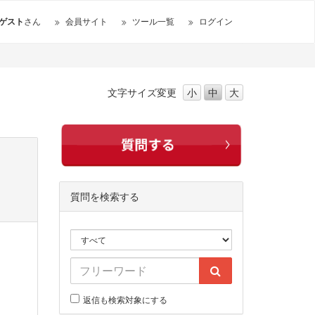
ゲスト
さん
会員サイト
ツール一覧
ログイン
文字サイズ
変更
小
中
大
質問を検索する
返信も検索対象にする