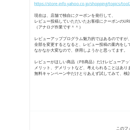
https://store-info.yahoo.co.jp/shopping/topics/to
現在は、店舗で独自にクーポンを発行して、
レビュー投稿していただいたお客様にクーポンのUR
（アナログ作業です＾＾）
レビューアッププログラム魅力的ではあるのですが
全部を変更するとなると、レビュー投稿の案内をし
なかなか大変なので、併用しようかと思ってます。
レビューがほしい商品（PB商品）だけレビューア
メリット、デメリットなど、考えられることはあり
無料キャンペーン中だけとりあえず試してみて、検
このフ