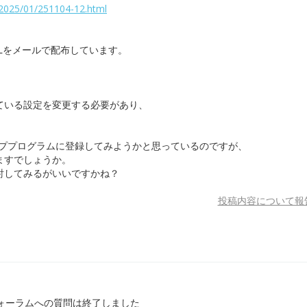
ol2025/01/251104-12.html
Lをメールで配布しています。
、
ている設定を変更する必要があり、
ッププログラムに登録してみようかと思っているのですが、
ますでしょうか。
討してみるがいいですかね？
投稿内容について報
ォーラムへの質問は終了しました