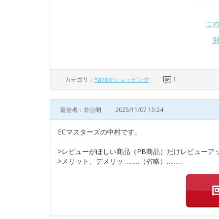
こ
カテゴリ：
Yahoo!ショッピング
1
返信者：非公開
2025/11/07 15:24
ECマスターズの中村です。
>レビューがほしい商品（PB商品）だけレビューア
>メリット、デメリッ………（省略）………