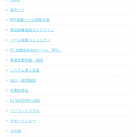
楽天ペイ
RPP攻略ツール情報交換
商品画像登録ガイドライン
ツール改善コミュニティ
PC 自動化Robotツール「RPA」
業者営業情報・相談
システム導入支援
会計・経理相談
作業効率化
EC MASTERS LABS
パソコントラブル
サポートレター
その他