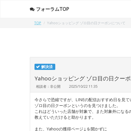
フォーラムTOP
TOP
Yahooショッピング ゾロ目の日クーポンについて
解決済
Yahooショッピング ゾロ目の日クー
相談者：非公開
2025/10/22 11:35
今さらで恐縮ですが、LINEの配信おすすめ日を見て
ゾロ目の日クーポンというのを見つけました。
これはどういった店舗が対象で、また対象外になる
教えていただけると助かります。
また、Yahooの獲得ページ↓を開かずに