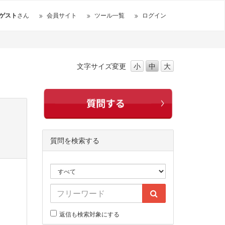
ゲスト
さん
会員サイト
ツール一覧
ログイン
文字サイズ
変更
小
中
大
質問を検索する
返信も検索対象にする