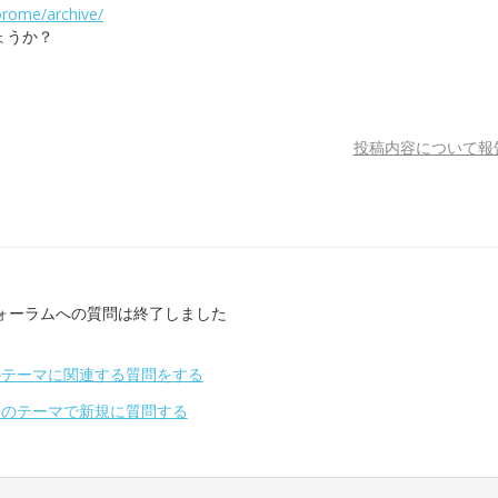
orome/archive/
ょうか？
投稿内容について報
ォーラムへの質問は終了しました
のテーマに関連する質問をする
別のテーマで新規に質問する