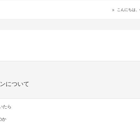
こんにちは、
ポンについて
いたら
のか