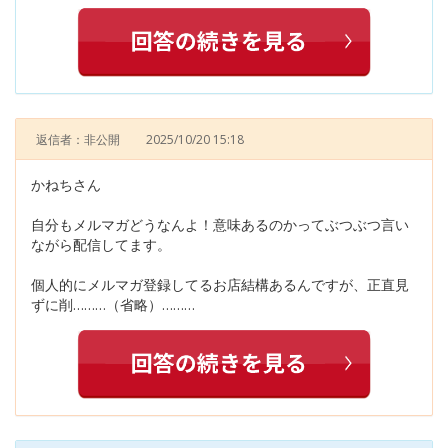
返信者：非公開
2025/10/20 15:18
かねちさん
自分もメルマガどうなんよ！意味あるのかってぶつぶつ言い
ながら配信してます。
個人的にメルマガ登録してるお店結構あるんですが、正直見
ずに削………（省略）………