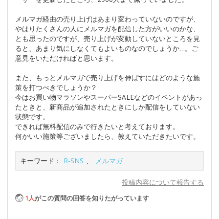
メルマガ経由の売り上げはあまり変わっていないのですが、
やはりたくさんの人にメルマガを配信した方がいいのかな、
とも思ったのですが、売り上げが変動していないところを見
ると、あまり気にしなくてもよいものなのでしょうか…。ご
意見をいただければと思います。
また、もっとメルマガで売り上げを伸ばすにはどのような施
策を打つべきでしょうか？
今はお買い物マラソンやスーパーSALEなどのイベントがあっ
たときと、新商品が追加されたときにしか配信をしていない
状態です。
できれば無料配信のみで行きたいと考えております。
何かいい施策等ございましたら、教えていただきたいです。
キーワード：
R-SNS
、
メルマガ
投稿内容について報告する
1
人
がこの質問の回答を知りたがっています