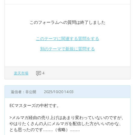
このフォーラムへの質問は終了しました
このテーマに関連する質問をする
別のテーマで新規に質問する
楽天市場
4
返信者：非公開
2025/10/20 14:03
ECマスターズの中村です。
>メルマガ経由の売り上げはあまり変わっていないのですが、
やはりたくさんの人にメルマガを配信した方がいいのかな、
とも思ったのです………（省略）………