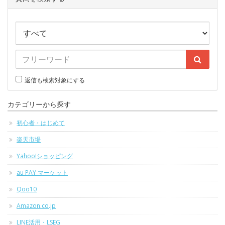
返信も検索対象にする
カテゴリーから探す
初心者・はじめて
楽天市場
Yahoo!ショッピング
au PAY マーケット
Qoo10
Amazon.co.jp
LINE活用・LSEG