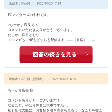
返信者：非公開
2025/10/20 17:34
ECマスターズの中村です。
>ちーかま店長 さん
コメントいただきありがとうございます。
たしかに仰るとおり、
メルマガもLINEもどちらも配信する………（省略）………
返信者：非公開
（質問者）
2025/10/20 18:25
ちーかま店長 様
コメントありがとうございます！
なるほど、やはり件名は大事ですね…。
私も配信の際に、お客様を引き寄せられるようなことを書こ