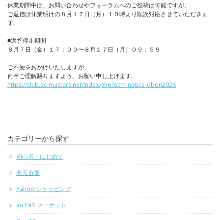
休業期間中は、お問い合わせやフォーラムへのご投稿は可能ですが、
ご返信は休業明けの８月１７日（月）１０時より順次対応させていただきま
す。
■返答停止期間
８月７日（金）１７：００〜８月１７日（月）０９：５９
ご不便をおかけいたしますが、
何卒ご理解賜りますよう、お願い申し上げます。
https://club.ec-masters.net/index.php?ecm-notice-obon2026
カテゴリーから探す
初心者・はじめて
楽天市場
Yahoo!ショッピング
au PAY マーケット