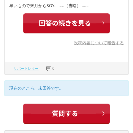
早いもので来月からSOY………（省略）………
投稿内容について報告する
サポートレター
0
現在のところ、未回答です。