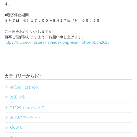
す。
■返答停止期間
８月７日（金）１７：００〜８月１７日（月）０９：５９
ご不便をおかけいたしますが、
何卒ご理解賜りますよう、お願い申し上げます。
https://club.ec-masters.net/index.php?ecm-notice-obon2026
カテゴリーから探す
初心者・はじめて
楽天市場
Yahoo!ショッピング
au PAY マーケット
Qoo10