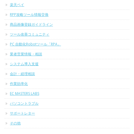
楽天ペイ
RPP攻略ツール情報交換
商品画像登録ガイドライン
ツール改善コミュニティ
PC 自動化Robotツール「RPA」
業者営業情報・相談
システム導入支援
会計・経理相談
作業効率化
EC MASTERS LABS
パソコントラブル
サポートレター
その他