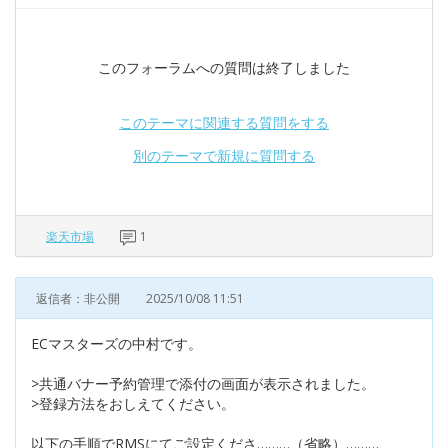
このフォーラムへの質問は終了しました
このテーマに関連する質問をする
別のテーマで新規に質問する
楽天市場
1
返信者：非公開
2025/10/08 11:51
ECマスターズの中村です。
>共通バナー予約管理で添付の画面が表示されました。
>登録方法をおしえてください。
以下の手順でRMSにてご設定くださ………（省略）………