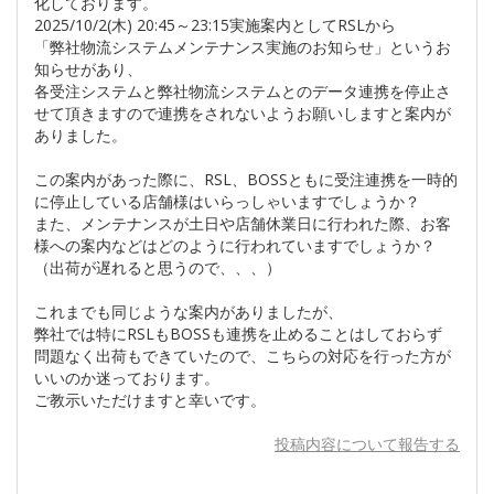
化しております。
2025/10/2(木) 20:45～23:15実施案内としてRSLから
「弊社物流システムメンテナンス実施のお知らせ」というお
知らせがあり、
各受注システムと弊社物流システムとのデータ連携を停止さ
せて頂きますので連携をされないようお願いしますと案内が
ありました。
この案内があった際に、RSL、BOSSともに受注連携を一時的
に停止している店舗様はいらっしゃいますでしょうか？
また、メンテナンスが土日や店舗休業日に行われた際、お客
様への案内などはどのように行われていますでしょうか？
（出荷が遅れると思うので、、、）
これまでも同じような案内がありましたが、
弊社では特にRSLもBOSSも連携を止めることはしておらず
問題なく出荷もできていたので、こちらの対応を行った方が
いいのか迷っております。
ご教示いただけますと幸いです。
投稿内容について報告する