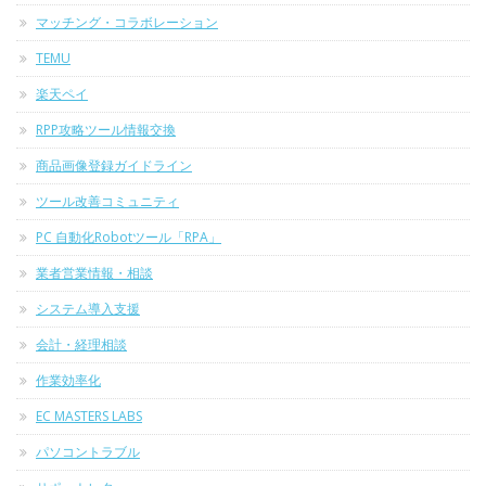
マッチング・コラボレーション
TEMU
楽天ペイ
RPP攻略ツール情報交換
商品画像登録ガイドライン
ツール改善コミュニティ
PC 自動化Robotツール「RPA」
業者営業情報・相談
システム導入支援
会計・経理相談
作業効率化
EC MASTERS LABS
パソコントラブル