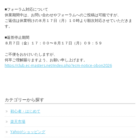
■フォーラム対応について
休業期間中は、お問い合わせやフォーラムへのご投稿は可能ですが、
ご返信は休業明けの８月１７日（月）１０時より順次対応させていただきま
す。
■返答停止期間
８月７日（金）１７：００〜８月１７日（月）０９：５９
ご不便をおかけいたしますが、
何卒ご理解賜りますよう、お願い申し上げます。
https://club.ec-masters.net/index.php?ecm-notice-obon2026
カテゴリーから探す
初心者・はじめて
楽天市場
Yahoo!ショッピング