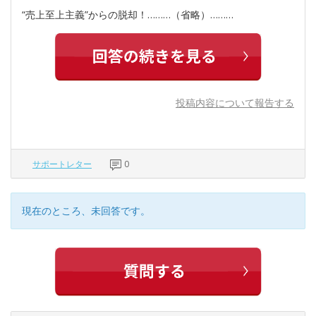
“売上至上主義”からの脱却！………（省略）………
投稿内容について報告する
サポートレター
0
現在のところ、未回答です。