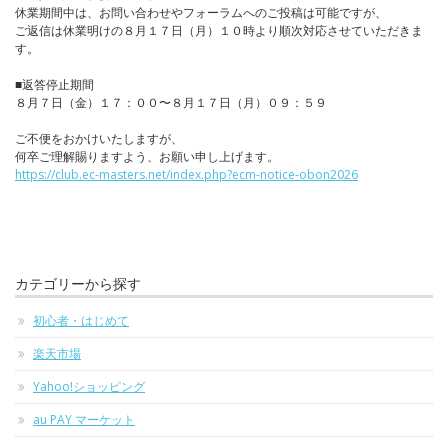
休業期間中は、お問い合わせやフォーラムへのご投稿は可能ですが、
ご返信は休業明けの８月１７日（月）１０時より順次対応させていただきま
す。
■返答停止期間
８月７日（金）１７：００〜８月１７日（月）０９：５９
ご不便をおかけいたしますが、
何卒ご理解賜りますよう、お願い申し上げます。
https://club.ec-masters.net/index.php?ecm-notice-obon2026
カテゴリーから探す
初心者・はじめて
楽天市場
Yahoo!ショッピング
au PAY マーケット