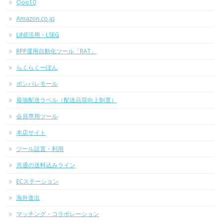
Qoo10
Amazon.co.jp
LINE活用・LSEG
RPP運用自動化ツール「RAT」
らくらくーぽん
ポンパレモール
最強配送ラベル（配送品質向上制度）
会員専用ツール
本店サイト
ツール設置・利用
共通の送料込みライン
ECステーション
海外進出
マッチング・コラボレーション