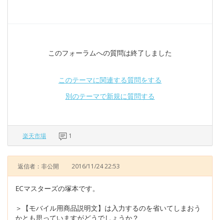
このフォーラムへの質問は終了しました
このテーマに関連する質問をする
別のテーマで新規に質問する
楽天市場
1
返信者：非公開
2016/11/24 22:53
ECマスターズの塚本です。
＞【モバイル用商品説明文】は入力するのを省いてしまおう
かとも思っていますがどうでしょうか？