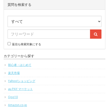
質問を検索する
返信も検索対象にする
カテゴリーから探す
初心者・はじめて
楽天市場
Yahoo!ショッピング
au PAY マーケット
Qoo10
Amazon.co.jp