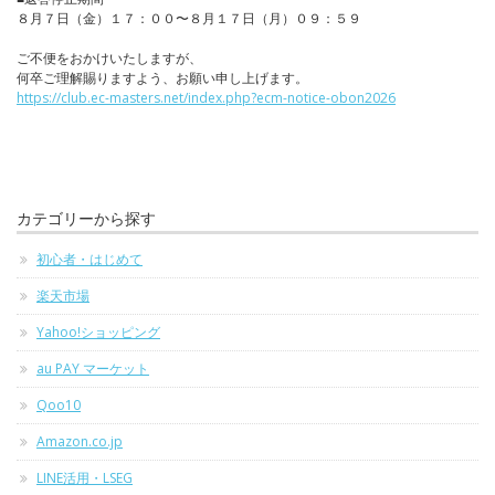
８月７日（金）１７：００〜８月１７日（月）０９：５９
ご不便をおかけいたしますが、
何卒ご理解賜りますよう、お願い申し上げます。
https://club.ec-masters.net/index.php?ecm-notice-obon2026
カテゴリーから探す
初心者・はじめて
楽天市場
Yahoo!ショッピング
au PAY マーケット
Qoo10
Amazon.co.jp
LINE活用・LSEG