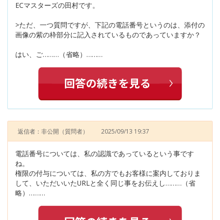
ECマスターズの田村です。
>ただ、一つ質問ですが、下記の電話番号というのは、添付の
画像の紫の枠部分に記入されているものであっていますか？
はい、ご………（省略）………
返信者：非公開
（質問者）
2025/09/13 19:37
電話番号については、私の認識であっているという事です
ね。
権限の付与については、私の方でもお客様に案内しておりま
して、いただいいたURLと全く同じ事をお伝えし………（省
略）………