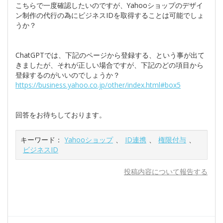
こちらで一度確認したいのですが、Yahooショップのデザイ
ン制作の代行の為にビジネスIDを取得することは可能でしょ
うか？
ChatGPTでは、下記のページから登録する、という事が出て
きましたが、それが正しい場合ですが、下記のどの項目から
登録するのがいいのでしょうか？
https://business.yahoo.co.jp/other/index.html#box5
回答をお待ちしております。
キーワード：
Yahooショップ
、
ID連携
、
権限付与
、
ビジネスID
投稿内容について報告する