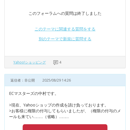
このフォーラムへの質問は終了しました
このテーマに関連する質問をする
別のテーマで新規に質問する
Yahoo!ショッピング
4
返信者：非公開
2025/08/29 14:26
ECマスターズの中村です。
>現在、Yahooショップの作成を請け負っております。
>お客様に権限の付与してもらいましたが、（権限の付与のメ
ールも来てい………（省略）………