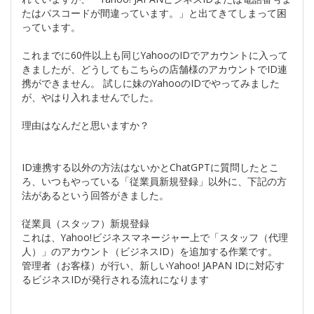
たはパスコードが間違っています。」と出てきてしまって困
っています。
これまでに60件以上も同じYahooのIDでアカウントに入って
きましたが、どうしてもこちらの店舗様のアカウントでID連
携ができません。 試しに妹のYahooのIDでやってみました
が、やはり入れませんでした。
理由はなんだと思いますか？
ID連携する以外の方法はないかとChatGPTに質問したとこ
ろ、いつもやっている「従業員新規登録」以外に、下記の方
法があるという回答がきました。
従業員（スタッフ）新規登録
これは、Yahoo!ビジネスマネージャー上で「スタッフ（代理
人）」のアカウント（ビジネスID）を追加する作業です。
管理者（お客様）が行い、新しいYahoo! JAPAN IDに対応す
るビジネスIDが発行される流れになります