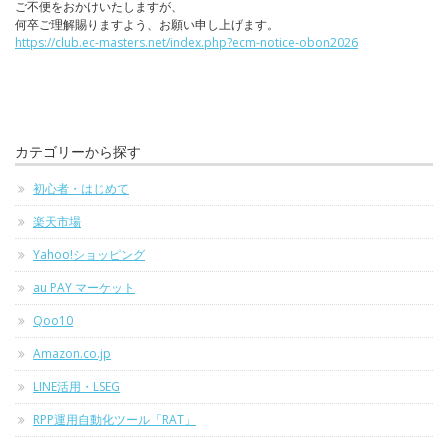
ご不便をおかけいたしますが、
何卒ご理解賜りますよう、お願い申し上げます。
https://club.ec-masters.net/index.php?ecm-notice-obon2026
カテゴリーから探す
初心者・はじめて
楽天市場
Yahoo!ショッピング
au PAY マーケット
Qoo10
Amazon.co.jp
LINE活用・LSEG
RPP運用自動化ツール「RAT」