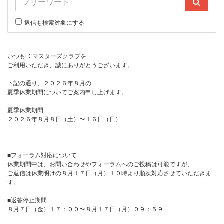
返信も検索対象にする
いつもECマスターズクラブを
ご利用いただき、誠にありがとうございます。
下記の通り、２０２６年８月の
夏季休業期間についてご案内申し上げます。
夏季休業期間
２０２６年８月８日（土）〜１６日（日）
■フォーラム対応について
休業期間中は、お問い合わせやフォーラムへのご投稿は可能ですが、
ご返信は休業明けの８月１７日（月）１０時より順次対応させていただきま
す。
■返答停止期間
８月７日（金）１７：００〜８月１７日（月）０９：５９