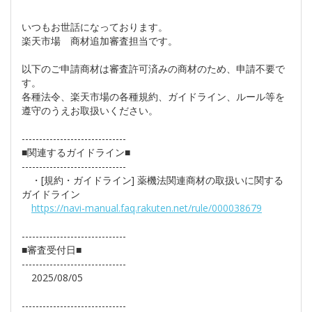
いつもお世話になっております。
楽天市場 商材追加審査担当です。
以下のご申請商材は審査許可済みの商材のため、申請不要で
す。
各種法令、楽天市場の各種規約、ガイドライン、ルール等を
遵守のうえお取扱いください。
------------------------------
■関連するガイドライン■
------------------------------
・[規約・ガイドライン] 薬機法関連商材の取扱いに関する
ガイドライン
https://navi-manual.faq.rakuten.net/rule/000038679
------------------------------
■審査受付日■
------------------------------
2025/08/05
------------------------------