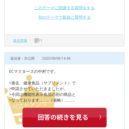
このテーマに関連する質問をする
別のテーマで新規に質問する
楽天市場
1
返信者：非公開
2025/08/06 14:49
ECマスターズの中村です。
>過去、健康食品（サプリメント）で
>申請させていただきましたが、
>今回は機能性表示食品の別の商品と
>なっております………（省略）………