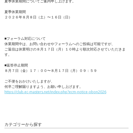
夏季休業期間についてご案内申し上げます。
夏季休業期間
２０２６年８月８日（土）〜１６日（日）
■フォーラム対応について
休業期間中は、お問い合わせやフォーラムへのご投稿は可能ですが、
ご返信は休業明けの８月１７日（月）１０時より順次対応させていただきま
す。
■返答停止期間
８月７日（金）１７：００〜８月１７日（月）０９：５９
ご不便をおかけいたしますが、
何卒ご理解賜りますよう、お願い申し上げます。
https://club.ec-masters.net/index.php?ecm-notice-obon2026
カテゴリーから探す