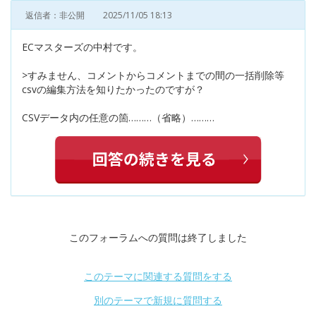
返信者：非公開
2025/11/05 18:13
ECマスターズの中村です。
>すみません、コメントからコメントまでの間の一括削除等
csvの編集方法を知りたかったのですが？
CSVデータ内の任意の箇………（省略）………
このフォーラムへの質問は終了しました
このテーマに関連する質問をする
別のテーマで新規に質問する