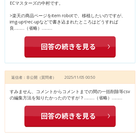
ECマスターズの中村です。
>楽天の商品ページをitem robotで、移植したいのですが、
img-upやec-upなどで書き込まれたところはどうすれば
良………（省略）………
返信者：非公開
（質問者）
2025/11/05 00:50
すみません、コメントからコメントまでの間の一括削除等csv
の編集方法を知りたかったのですが？………（省略）………