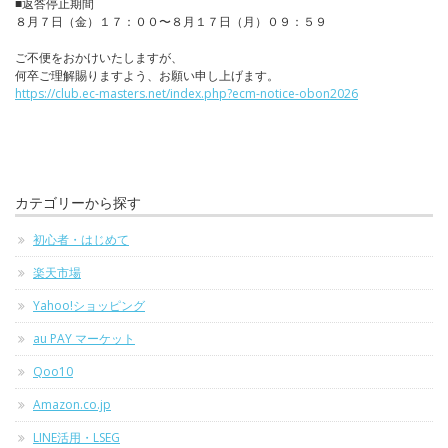
■返答停止期間
８月７日（金）１７：００〜８月１７日（月）０９：５９
ご不便をおかけいたしますが、
何卒ご理解賜りますよう、お願い申し上げます。
https://club.ec-masters.net/index.php?ecm-notice-obon2026
カテゴリーから探す
初心者・はじめて
楽天市場
Yahoo!ショッピング
au PAY マーケット
Qoo10
Amazon.co.jp
LINE活用・LSEG