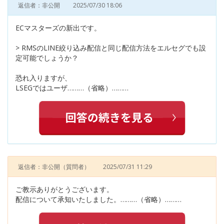
返信者：非公開
2025/07/30 18:06
ECマスターズの新出です。
> RMSのLINE絞り込み配信と同じ配信方法をエルセグでも設
定可能でしょうか？
恐れ入りますが、
LSEGではユーザ………（省略）………
返信者：非公開
（質問者）
2025/07/31 11:29
ご教示ありがとうございます。
配信について承知いたしました。………（省略）………