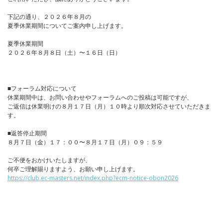
下記の通り、２０２６年８月の
夏季休業期間についてご案内申し上げます。
夏季休業期間
２０２６年８月８日（土）〜１６日（日）
■フォーラム対応について
休業期間中は、お問い合わせやフォーラムへのご投稿は可能ですが、
ご返信は休業明けの８月１７日（月）１０時より順次対応させていただきま
す。
■返答停止期間
８月７日（金）１７：００〜８月１７日（月）０９：５９
ご不便をおかけいたしますが、
何卒ご理解賜りますよう、お願い申し上げます。
https://club.ec-masters.net/index.php?ecm-notice-obon2026