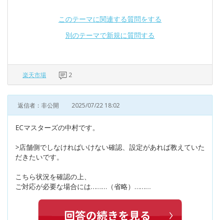
このテーマに関連する質問をする
別のテーマで新規に質問する
楽天市場
2
返信者：非公開
2025/07/22 18:02
ECマスターズの中村です。
>店舗側でしなければいけない確認、設定があれば教えていた
だきたいです。
こちら状況を確認の上、
ご対応が必要な場合には………（省略）………