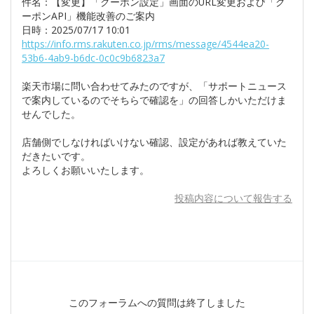
件名：【変更】「クーポン設定」画面のURL変更および「ク
ーポンAPI」機能改善のご案内
日時：2025/07/17 10:01
https://info.rms.rakuten.co.jp/rms/message/4544ea20-
53b6-4ab9-b6dc-0c0c9b6823a7
楽天市場に問い合わせてみたのですが、「サポートニュース
で案内しているのでそちらで確認を」の回答しかいただけま
せんでした。
店舗側でしなければいけない確認、設定があれば教えていた
だきたいです。
よろしくお願いいたします。
投稿内容について報告する
このフォーラムへの質問は終了しました