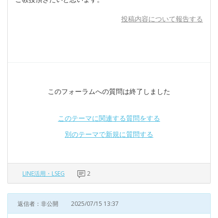
投稿内容について報告する
このフォーラムへの質問は終了しました
このテーマに関連する質問をする
別のテーマで新規に質問する
LINE活用・LSEG
2
返信者：非公開
2025/07/15 13:37