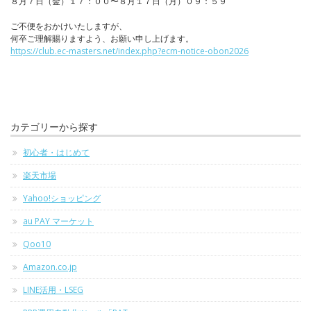
８月７日（金）１７：００〜８月１７日（月）０９：５９
ご不便をおかけいたしますが、
何卒ご理解賜りますよう、お願い申し上げます。
https://club.ec-masters.net/index.php?ecm-notice-obon2026
カテゴリーから探す
初心者・はじめて
楽天市場
Yahoo!ショッピング
au PAY マーケット
Qoo10
Amazon.co.jp
LINE活用・LSEG