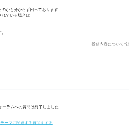
るのかも分からず困っております。
されている場合は
。
す。
投稿内容について報
ォーラムへの質問は終了しました
のテーマに関連する質問をする