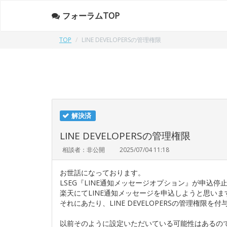
フォーラムTOP
TOP
LINE DEVELOPERSの管理権限
解決済
LINE DEVELOPERSの管理権限
相談者：非公開
2025/07/04 11:18
お世話になっております。
LSEG『LINE通知メッセージオプション』が申込
楽天にてLINE通知メッセージを申込しようと思いま
それにあたり、LINE DEVELOPERSの管理権限
以前そのように設定いただいている可能性はあるの