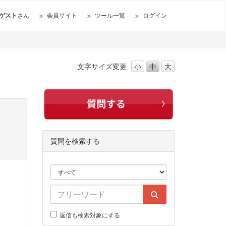
ゲスト
さん
会員サイト
ツール一覧
ログイン
文字サイズ
変更
小
中
大
質問を検索する
返信も検索対象にする