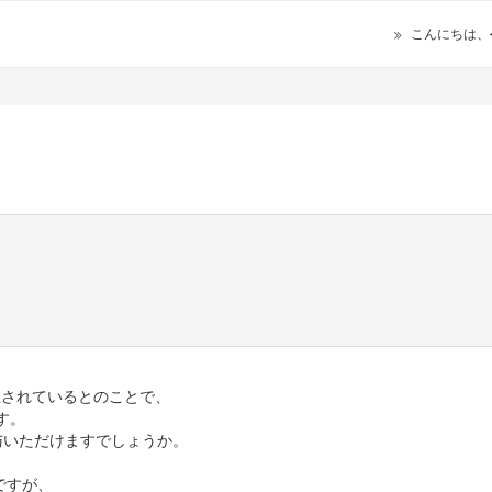
こんにちは、
停止されているとのことで、
す。
を付与いただけますでしょうか。
ですが、