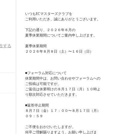
いつもECマスターズクラブを
ご利用いただき、誠にありがとうございます。
下記の通り、２０２６年８月の
夏季休業期間についてご案内申し上げます。
告する
夏季休業期間
２０２６年８月８日（土）〜１６日（日）
■フォーラム対応について
休業期間中は、お問い合わせやフォーラムへの
ご投稿は可能ですが、
ご返信は休業明けの８月１７日（月）１０時よ
り順次対応させていただきます。
■返答停止期間
８月７日（金）１７：００〜８月１７日（月）
０９：５９
ご不便をおかけいたしますが、
何卒ご理解賜りますよう、お願い申し上げま