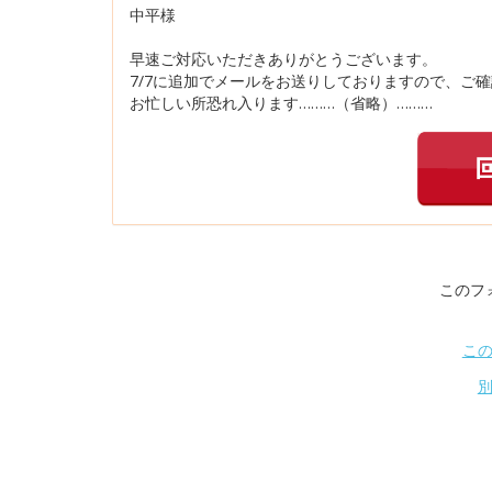
中平様
早速ご対応いただきありがとうございます。
7/7に追加でメールをお送りしておりますので、ご
お忙しい所恐れ入ります………（省略）………
このフ
こ