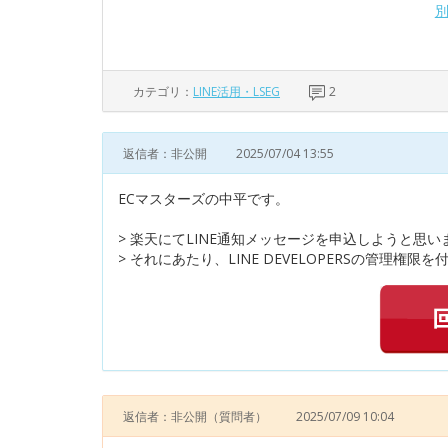
カテゴリ：
LINE活用・LSEG
2
返信者：非公開
2025/07/04 13:55
ECマスターズの中平です。
> 楽天にてLINE通知メッセージを申込しようと思い
> それにあたり、LINE DEVELOPERSの管理権限
返信者：非公開
（質問者）
2025/07/09 10:04